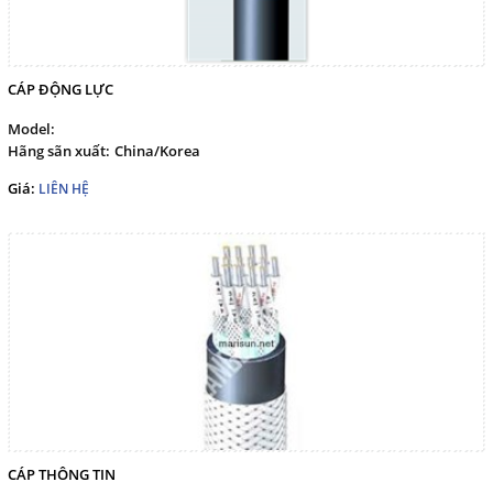
CÁP ĐỘNG LỰC
Model:
Hãng sãn xuất:
China/Korea
Giá:
LIÊN HỆ
CÁP THÔNG TIN