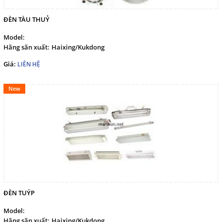
ĐÈN TÀU THUỶ
Model:
Hãng sãn xuất:
Haixing/Kukdong
Giá:
LIÊN HỆ
New
ĐÈN TUÝP
Model:
Hãng sãn xuất:
Haixing/Kukdong