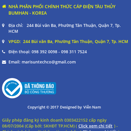
NHÀ PHÂN PHỐI CHÍNH THỨC CÁP ĐIỆN TÀU THỦY
BUMHAN - KOREA
Địa chỉ: 244 Bùi văn Ba, Phường Tân Thuận, Quận 7, Tp.
HCM
VPGD: 244 Bùi văn Ba, Phường Tân Thuận, Quận 7, Tp. HCM
Điện thoại:
098 392 0098 - 098 311 7524
Email:
marisuntechco@gmail.com
Copyright © 2017
Designed by
Viễn Nam
Giấy phép đăng ký kinh doanh 0303422152 cấp ngày
08/07/2004 (Cấp bởi: SKHĐT TP.HCM) (
Click xem chi tiết
) -