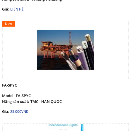
Giá:
LIÊN HỆ
New
FA-SPYC
Model:
FA-SPYC
Hãng sãn xuất:
TMC - HAN QUOC
Giá:
25.000VNĐ