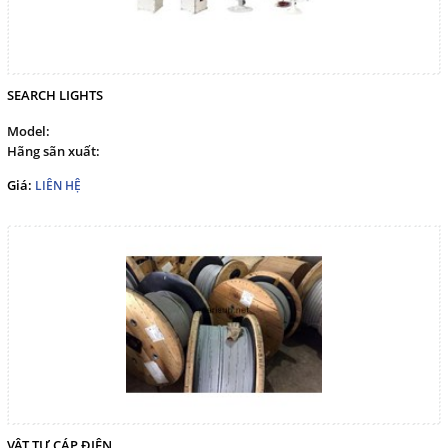
SEARCH LIGHTS
Model:
Hãng sãn xuất:
Giá:
LIÊN HỆ
VẬT TƯ CÁP ĐIỆN