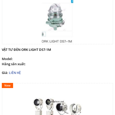
VẬT TƯ ĐÈN ORK LIGHT DS7-1M
Model:
Hãng sãn xuất:
Giá:
LIÊN HỆ
New