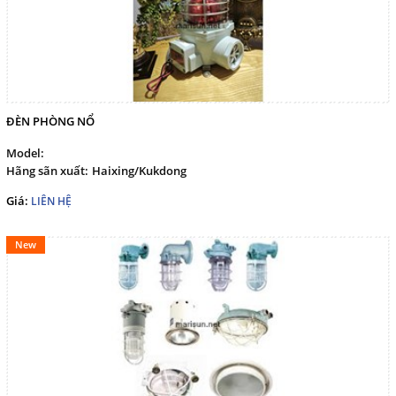
ĐÈN PHÒNG NỔ
Model:
Hãng sãn xuất:
Haixing/Kukdong
Giá:
LIÊN HỆ
New