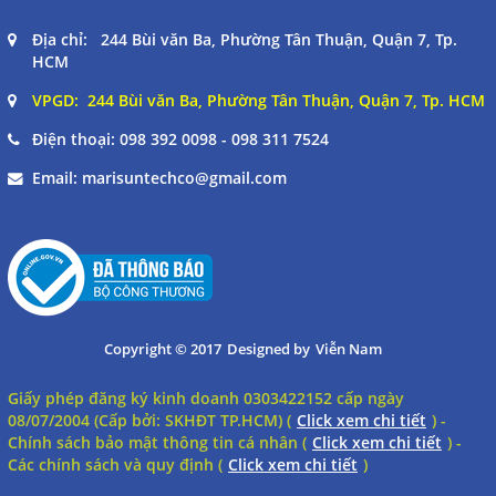
Địa chỉ: 244 Bùi văn Ba, Phường Tân Thuận, Quận 7, Tp.
HCM
VPGD: 244 Bùi văn Ba, Phường Tân Thuận, Quận 7, Tp. HCM
Điện thoại:
098 392 0098 - 098 311 7524
Email:
marisuntechco@gmail.com
Copyright © 2017
Designed by
Viễn Nam
Giấy phép đăng ký kinh doanh 0303422152 cấp ngày
08/07/2004 (Cấp bởi: SKHĐT TP.HCM) (
Click xem chi tiết
) -
Chính sách bảo mật thông tin cá nhân (
Click xem chi tiết
) -
Các chính sách và quy định (
Click xem chi tiết
)