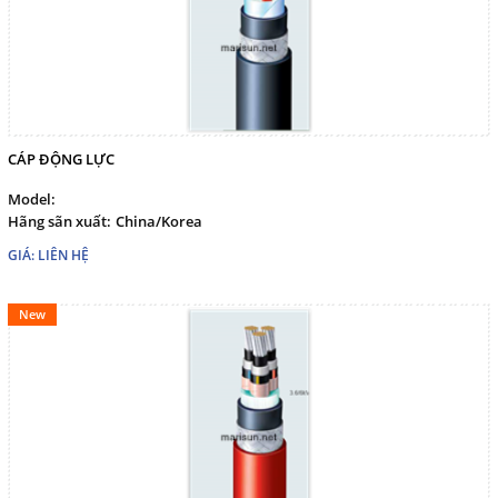
CÁP ĐỘNG LỰC
Model:
Hãng sãn xuất:
China/Korea
GIÁ: LIÊN HỆ
New