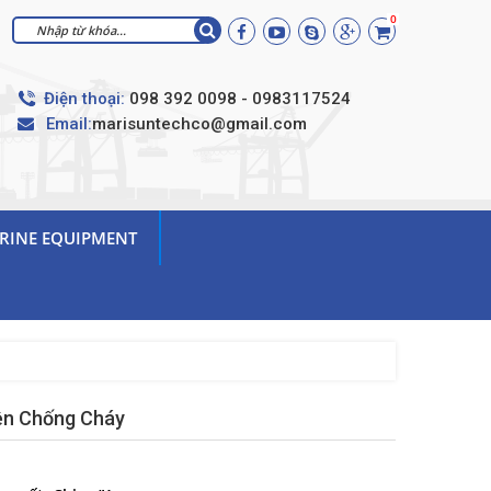
0
Điện thoại:
098 392 0098 - 0983117524
Email:
marisuntechco@gmail.com
RINE EQUIPMENT
ện Chống Cháy