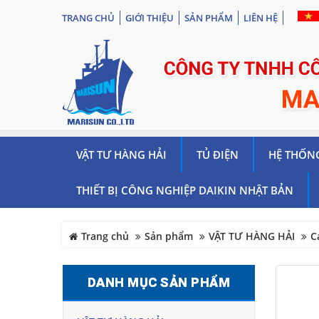
TRANG CHỦ
GIỚI THIỆU
SẢN PHẨM
LIÊN HỆ
VẬT TƯ HÀNG HẢI
TỦ ĐIỆN
HỆ THỐN
THIẾT BỊ CÔNG NGHIỆP DAIKIN NHẬT BẢN
Trang chủ
Sản phẩm
VẬT TƯ HÀNG HẢI
C
DANH MỤC SẢN PHẨM