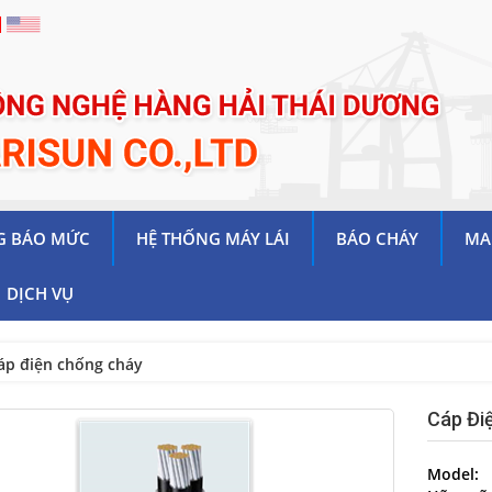
G BÁO MỨC
HỆ THỐNG MÁY LÁI
BÁO CHÁY
MA
DỊCH VỤ
áp điện chống cháy
Cáp Đi
Model: