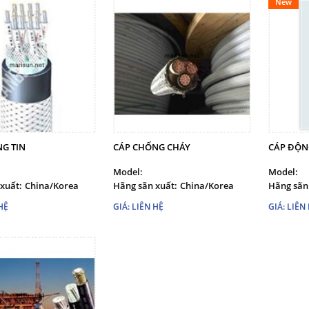
New
G TIN
CÁP CHỐNG CHÁY
CÁP ĐỘN
Model:
Model:
xuất:
China/Korea
Hãng sãn xuất:
China/Korea
Hãng sãn
HỆ
GIÁ: LIÊN HỆ
GIÁ: LIÊN