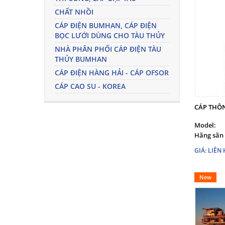
CHẤT NHỒI
CÁP ĐIỆN BUMHAN, CÁP ĐIỆN
BỌC LƯỚI DÙNG CHO TÀU THỦY
NHÀ PHÂN PHỐI CÁP ĐIỆN TÀU
THỦY BUMHAN
CÁP ĐIỆN HÀNG HẢI - CÁP OFSOR
CÁP CAO SU - KOREA
CÁP THÔN
Model:
Hãng sãn 
GIÁ: LIÊN 
New