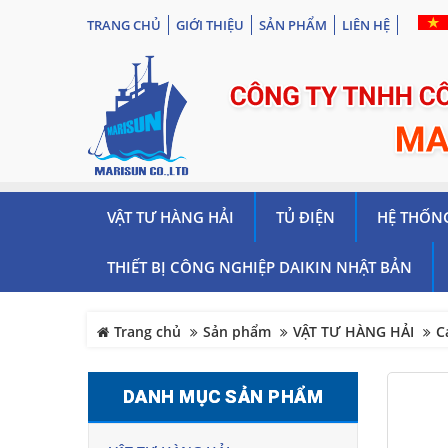
TRANG CHỦ
GIỚI THIỆU
SẢN PHẨM
LIÊN HỆ
VẬT TƯ HÀNG HẢI
TỦ ĐIỆN
HỆ THỐN
THIẾT BỊ CÔNG NGHIỆP DAIKIN NHẬT BẢN
Trang chủ
Sản phẩm
VẬT TƯ HÀNG HẢI
C
DANH MỤC SẢN PHẨM