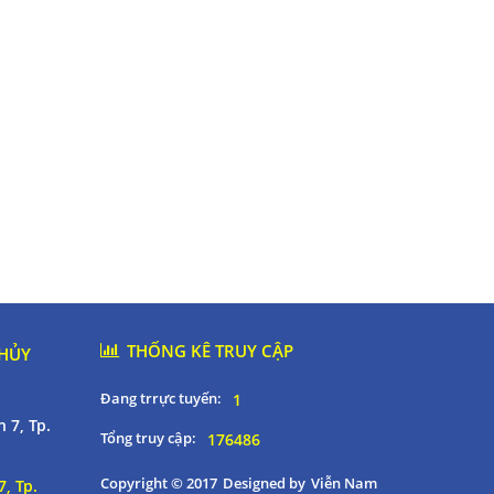
THỐNG KÊ TRUY CẬP
THỦY
Đang trrực tuyến:
1
 7, Tp.
Tổng truy cập:
176486
Copyright © 2017
Designed by
Viễn Nam
, Tp.