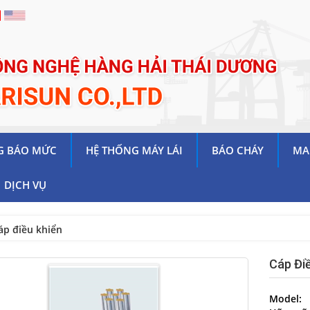
G BÁO MỨC
HỆ THỐNG MÁY LÁI
BÁO CHÁY
MA
DỊCH VỤ
áp điều khiển
Cáp Đi
Model: