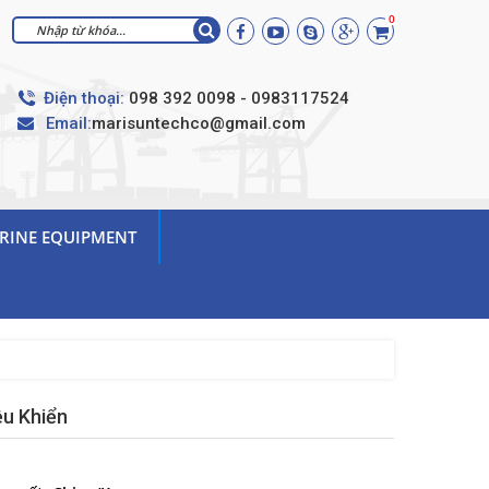
0
Điện thoại:
098 392 0098 - 0983117524
Email:
marisuntechco@gmail.com
RINE EQUIPMENT
ều Khiển