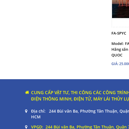
FA-SPYC
Model:
F
Hãng sãn 
QUOC
GIÁ: 25.0
CUNG CẤP VẬT TƯ, THI CÔNG CÁC CÔNG TRÌNH
ĐIỆN THÔNG MINH, ĐIỆN TỬ, MÁY LÁI THỦY L
Địa chỉ: 244 Bùi văn Ba, Phường Tân Thuận, Quận
HCM
VPGD: 244 Bùi văn Ba, Phường Tân Thuận, Quận 7