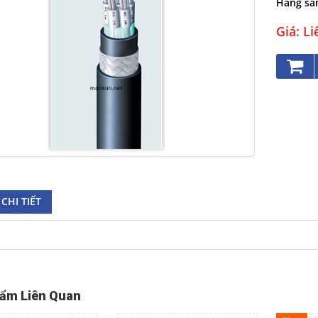
Hãng sãn
Giá: Li
CHI TIẾT
ẩm Liên Quan