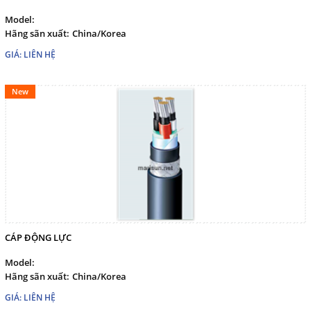
Model:
Hãng sãn xuất:
China/Korea
GIÁ: LIÊN HỆ
New
CÁP ĐỘNG LỰC
Model:
Hãng sãn xuất:
China/Korea
GIÁ: LIÊN HỆ