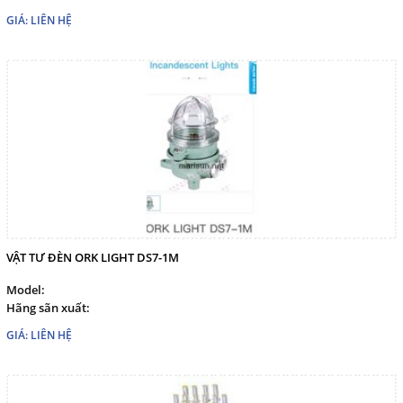
GIÁ: LIÊN HỆ
VẬT TƯ ĐÈN ORK LIGHT DS7-1M
Model:
Hãng sãn xuất:
GIÁ: LIÊN HỆ