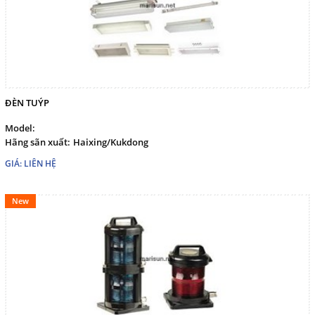
ĐÈN TUÝP
Model:
Hãng sãn xuất:
Haixing/Kukdong
GIÁ: LIÊN HỆ
New