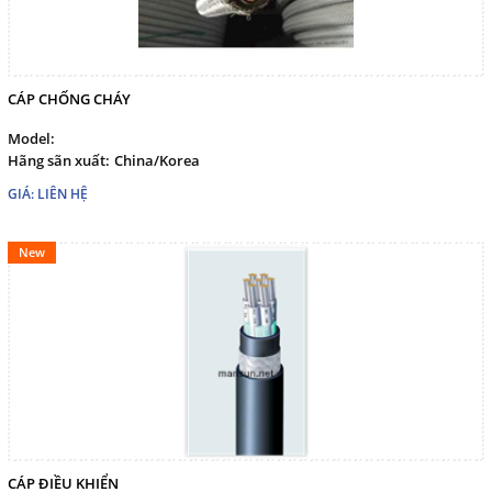
CÁP CHỐNG CHÁY
Model:
Hãng sãn xuất:
China/Korea
GIÁ: LIÊN HỆ
New
CÁP ĐIỀU KHIỂN