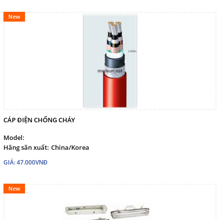
New
CÁP ĐIỆN CHỐNG CHÁY
Model:
Hãng sãn xuất:
China/Korea
GIÁ: 47.000VNĐ
New