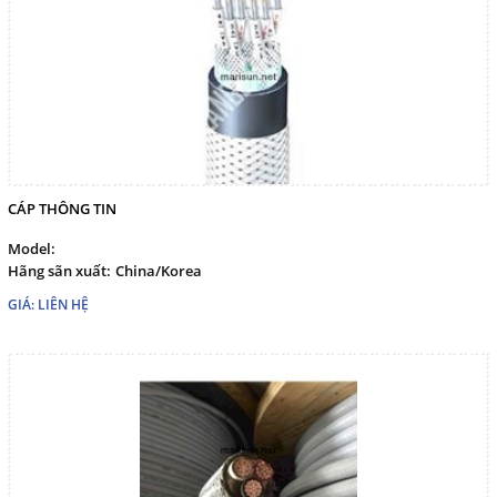
CÁP THÔNG TIN
Model:
Hãng sãn xuất:
China/Korea
GIÁ: LIÊN HỆ