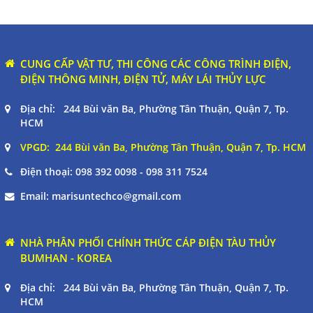
CUNG CẤP VẬT TƯ, THI CÔNG CÁC CÔNG TRÌNH ĐIỆN,
ĐIỆN THÔNG MINH, ĐIỆN TỬ, MÁY LÁI THỦY LỰC
Địa chỉ: 244 Bùi văn Ba, Phường Tân Thuận, Quận 7, Tp.
HCM
VPGD: 244 Bùi văn Ba, Phường Tân Thuận, Quận 7, Tp. HCM
Điện thoại:
098 392 0098 - 098 311 7524
Email:
marisuntechco@gmail.com
NHÀ PHÂN PHỐI CHÍNH THỨC CÁP ĐIỆN TÀU THỦY
BUMHAN - KOREA
Địa chỉ: 244 Bùi văn Ba, Phường Tân Thuận, Quận 7, Tp.
HCM