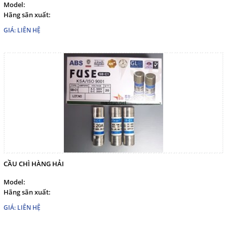
Model:
Hãng sãn xuất:
GIÁ: LIÊN HỆ
CẦU CHÌ HÀNG HẢI
Model:
Hãng sãn xuất:
GIÁ: LIÊN HỆ