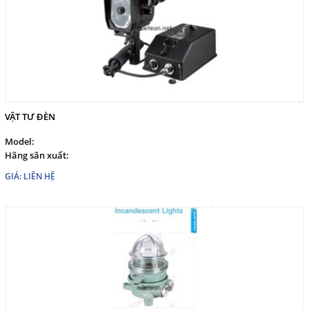
VẬT TƯ ĐÈN
Model:
Hãng sãn xuất:
GIÁ: LIÊN HỆ