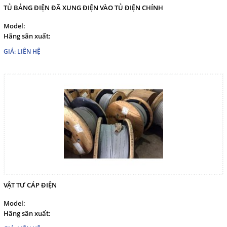
TỦ BẢNG ĐIỆN ĐÃ XUNG ĐIỆN VÀO TỦ ĐIỆN CHÍNH
Model:
Hãng sãn xuất:
GIÁ: LIÊN HỆ
VẬT TƯ CÁP ĐIỆN
Model:
Hãng sãn xuất: