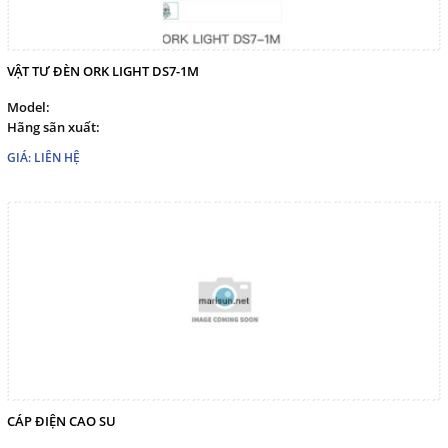
VẬT TƯ ĐÈN ORK LIGHT DS7-1M
Model:
Hãng sãn xuất:
GIÁ: LIÊN HỆ
CÁP ĐIỆN CAO SU