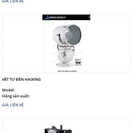
GIÁ: LIÊN HỆ
VẬT TƯ ĐÈN HAIXING
Model:
Hãng sãn xuất:
GIÁ: LIÊN HỆ