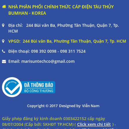
NHÀ PHÂN PHỐI CHÍNH THỨC CÁP ĐIỆN TÀU THỦY
BUMHAN - KOREA
Địa chỉ: 244 Bùi văn Ba, Phường Tân Thuận, Quận 7, Tp.
HCM
VPGD: 244 Bùi văn Ba, Phường Tân Thuận, Quận 7, Tp. HCM
Điện thoại:
098 392 0098 - 098 311 7524
Email:
marisuntechco@gmail.com
Copyright © 2017
Designed by
Viễn Nam
Giấy phép đăng ký kinh doanh 0303422152 cấp ngày
08/07/2004 (Cấp bởi: SKHĐT TP.HCM) (
Click xem chi tiết
) -