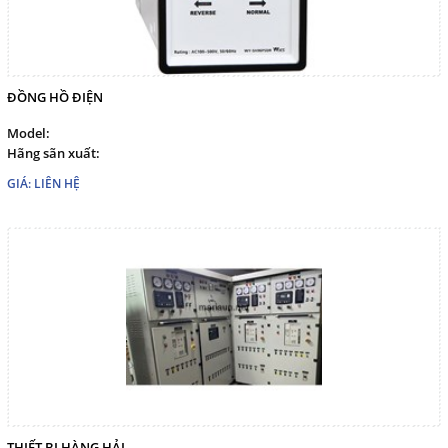
ĐỒNG HỒ ĐIỆN
Model:
Hãng sãn xuất:
GIÁ: LIÊN HỆ
THIẾT BỊ HÀNG HẢI