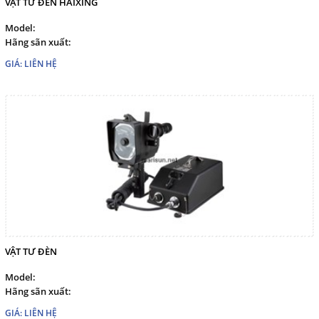
VẬT TƯ ĐÈN HAIXING
Model:
Hãng sãn xuất:
GIÁ: LIÊN HỆ
VẬT TƯ ĐÈN
Model:
Hãng sãn xuất:
GIÁ: LIÊN HỆ