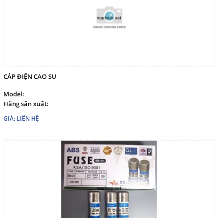
CÁP ĐIỆN CAO SU
Model:
Hãng sãn xuất:
GIÁ: LIÊN HỆ