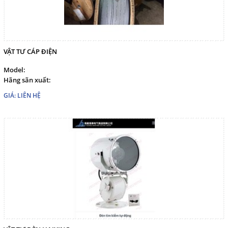
VẬT TƯ CÁP ĐIỆN
Model:
Hãng sãn xuất:
GIÁ: LIÊN HỆ