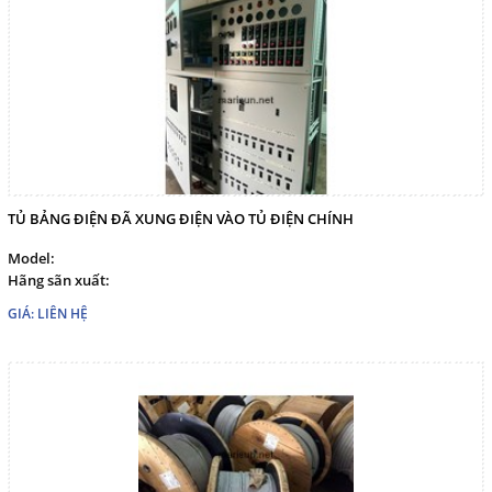
TỦ BẢNG ĐIỆN ĐÃ XUNG ĐIỆN VÀO TỦ ĐIỆN CHÍNH
Model:
Hãng sãn xuất:
GIÁ: LIÊN HỆ