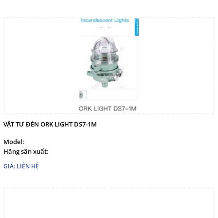
VẬT TƯ ĐÈN ORK LIGHT DS7-1M
Model:
Hãng sãn xuất:
GIÁ: LIÊN HỆ