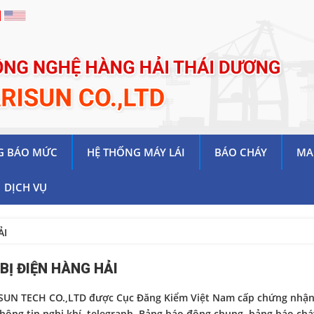
G BÁO MỨC
HỆ THỐNG MÁY LÁI
BÁO CHÁY
MA
DỊCH VỤ
ẢI
 BỊ ĐIỆN HÀNG HẢI
N TECH CO.,LTD được Cục Đăng Kiểm Việt Nam cấp chứng nhận là đ