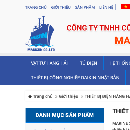
TRANG CHỦ
GIỚI THIỆU
SẢN PHẨM
LIÊN HỆ
VẬT TƯ HÀNG HẢI
TỦ ĐIỆN
HỆ THỐN
THIẾT BỊ CÔNG NGHIỆP DAIKIN NHẬT BẢN
Trang chủ
Giới thiệu
THIẾT BỊ ĐIỆN HÀNG H
THIẾT
DANH MỤC SẢN PHẨM
MARINE SU